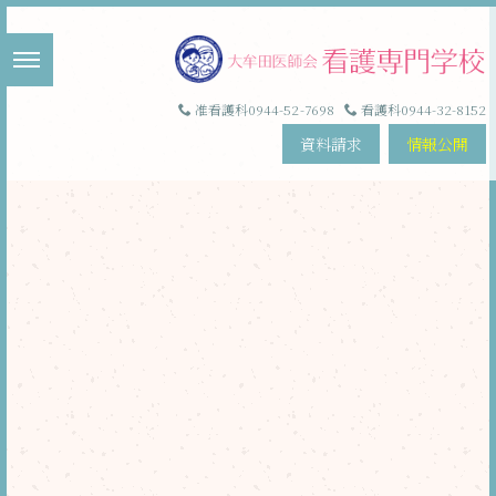
准看護科0944-52-7698
看護科0944-32-8152
資料請求
情報公開
Blog
ブ ロ グ